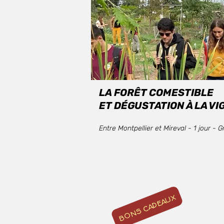
LA
FORÊT COMESTIBLE
ET DÉGUSTATION À LA VI
Entre Montpellier et Mireval - 1 jour -
BONS CADEAUX