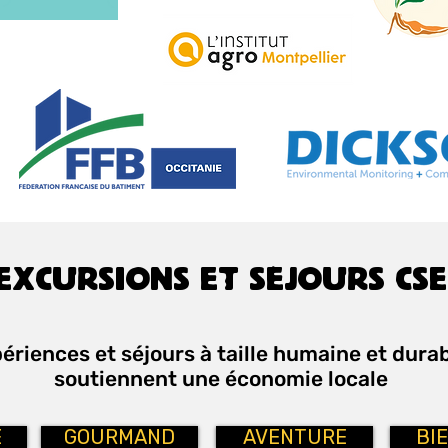
EXCURSIONS ET SÉJOURS CSE
ériences et séjours à taille humaine et durab
soutiennent une économie locale
E
GOURMAND
AVENTURE
BI