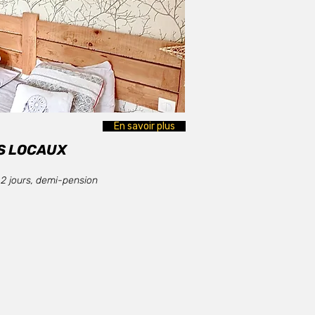
En savoir plus
S LOCAUX
2 jours, demi-pension