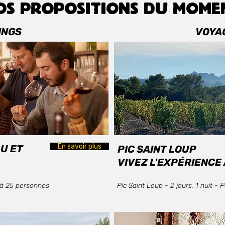
OS PROPOSITIONS DU MOME
INGS
VOYA
En savoir plus
U ET
PIC SAINT LOUP
VIVEZ L'EXPÉRIENC
 à 25 personnes
Pic Saint Loup - 2 jours, 1 nuit -