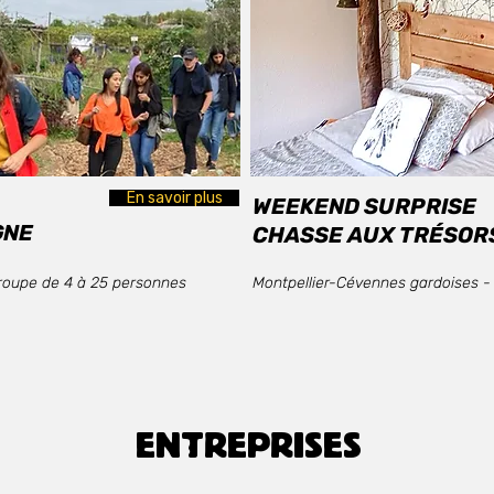
En savoir plus
WEEKEND SURPRISE
GNE
CHASSE AUX TRÉSOR
 Groupe de 4 à 25 personnes
Montpellier-Cévennes gardoises - 
ENTREPRISES