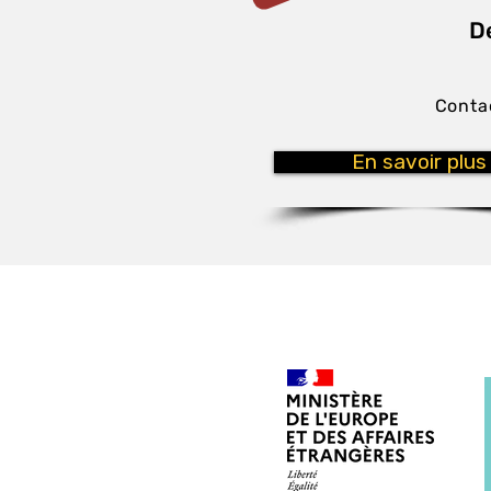
D
Conta
En savoir plus