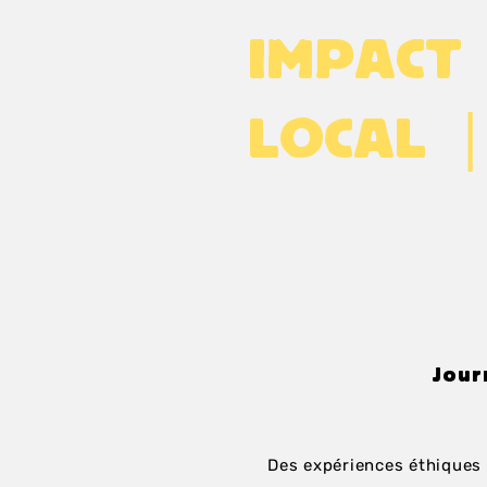
IMPAC
|
LOCAL
Jour
Des expériences éthiques e