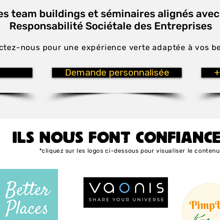
es team buildings et séminaires alignés avec
Responsabilité Sociétale des Entreprises
ctez-nous pour une expérience verte adaptée à vos b
Demande personnalisée
+
ILS NOUS FONT CONFIANC
*cliquez sur les logos ci-dessous pour visualiser le contenu