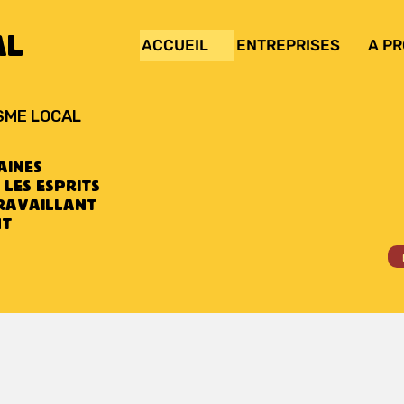
AL
ACCUEIL
ENTREPRISES
A P
SME LOCAL
AINES
 LES ESPRITS
RAVAILLANT
NT