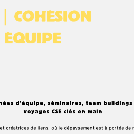
|
T
COHÉSION
ÉQUIPE
nées d'équipe, séminaires, team buildings
voyages CSE clés en main
t créatrices de liens, où le dépaysement est à portée de 