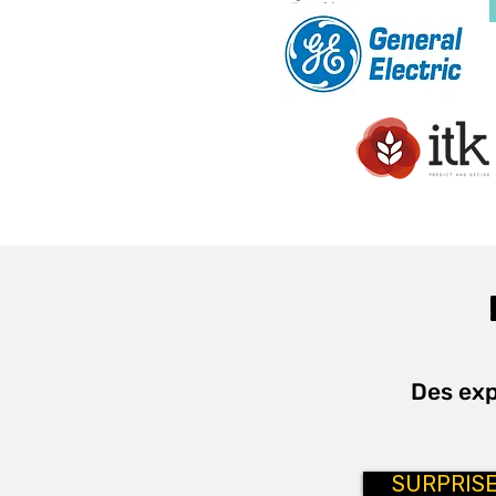
Des exp
SURPRIS