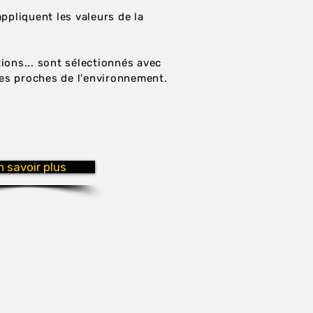
ppliquent les valeurs de la
tions...
sont sélectionnés avec
nes proches de l'environnement.
n savoir plus