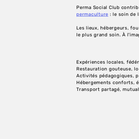
Perma Social Club contrib
permaculture
: le soin de 
L
es lieux, hébergeurs, fou
le plus grand soin. À l'i
Expériences locales, f
édér
Restauration gouteuse, lo
Activités pédagogiques, p
Hébergements conforts, 
Transport partagé, mutual