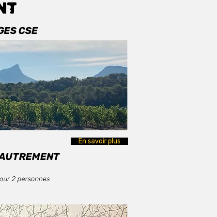
NT
GES CSE
En savoir plus
E AUTREMENT
 Pour 2 personnes