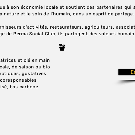
ue à son économie locale et soutient des partenaires qui a
la nature et le soin de l'humain, dans un esprit de partage.
rnisseurs d'activités, restaurateurs, agriculteurs, associa
mage de Perma Social Club, ils partagent des valeurs humai
atrices et clé en main
cale, de saison ou bio
E
ratiques, gustatives
écoresponsables
isé, bas carbone