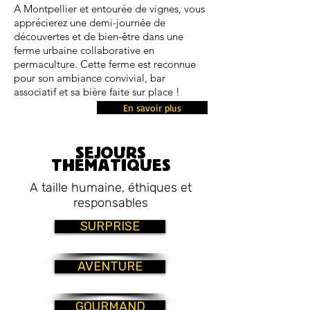
A Montpellier et
entourée de vignes
, vous
apprécierez une demi-journée de
découvertes et de bien-être dans une
ferme urbaine collaborative en
permaculture. Cette ferme est reconnue
pour son ambiance convivial, bar
associatif et sa bière faite sur place !
En savoir plus
SEJOURS
THEMATIQUES
A taille humaine, éthiques et
responsables
SURPRISE
AVENTURE
GOURMAND