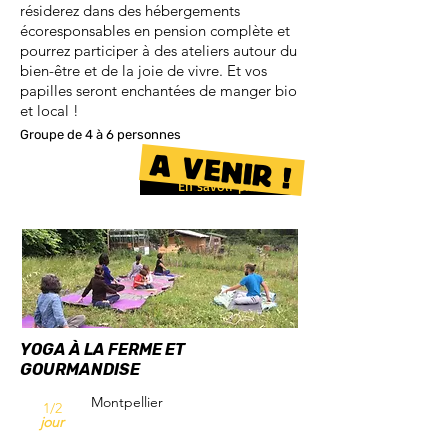
résiderez dans des hébergements
écoresponsables en pension complète et
pourrez participer à des ateliers autour du
bien-être et de la joie de vivre.
Et vos
papilles seront enchantées de manger bio
et local !
Groupe de 4 à 6 personnes
A VENIR !
En savoir plus
YOGA À LA FERME ET
GOURMANDISE
Montpellier
1/2
jour