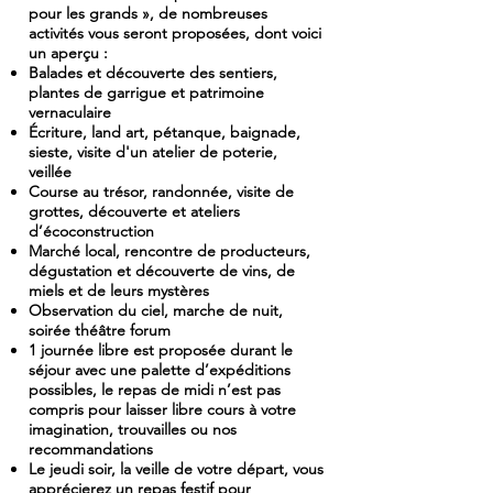
pour les grands », de nombreuses
activités vous seront proposées, dont voici
un aperçu :
Balades et découverte des sentiers,
plantes de garrigue et patrimoine
vernaculaire
Écriture, land art, pétanque, baignade,
sieste, visite d'un atelier de poterie,
veillée
Course au trésor, randonnée, visite de
grottes, découverte et ateliers
d’écoconstruction
Marché local, rencontre de producteurs,
dégustation et découverte de vins, de
miels et de leurs mystères
Observation du ciel, marche de nuit,
soirée théâtre forum
1 journée libre est proposée durant le
séjour avec une palette d’expéditions
possibles, le repas de midi n’est pas
compris pour laisser libre cours à votre
imagination, trouvailles ou nos
recommandations
Le jeudi soir, la veille de votre départ, vous
apprécierez un repas festif pour