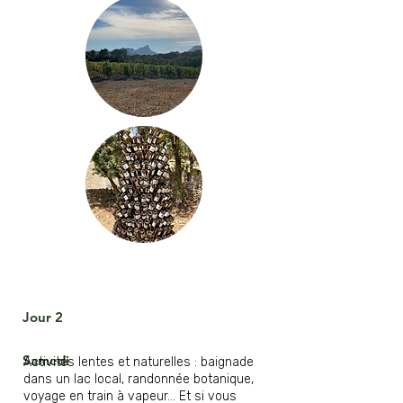
Jour 2
Samedi
Activités lentes et naturelles : baignade
dans un lac local, randonnée botanique,
voyage en train à vapeur... Et si vous