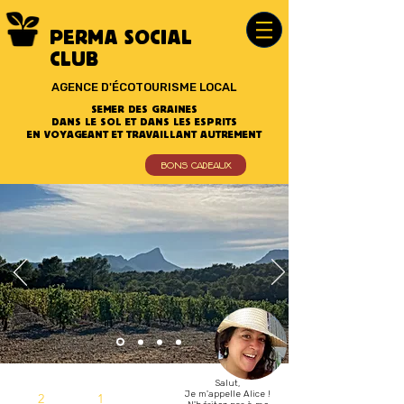
PERMA SOCIAL
CLUB
AGENCE D'ÉCOTOURISME LOCAL
SEMER DES GRAINES
DANS LE SOL ET DANS LES ESPRITS
EN VOYAGEANT ET TRAVAILLANT AUTREMENT
BONS CADEAUX
Salut,
Je m'appelle Alice !
2
1