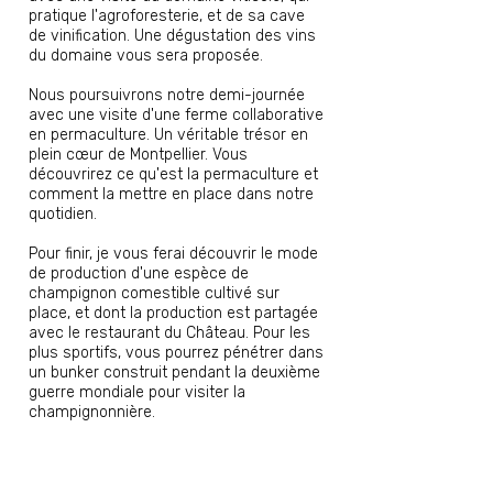
pratique l'agroforesterie, et de sa cave
de vinification. Une dégustation des vins
du domaine vous sera proposée.
Nous poursuivrons notre demi-journée
avec une visite d'une ferme collaborative
en permaculture. Un véritable trésor en
plein cœur de Montpellier. Vous
découvrirez ce qu'est la permaculture et
comment la mettre en place dans notre
quotidien.
Pour finir, je vous ferai découvrir le mode
de production d'une espèce de
champignon comestible cultivé sur
place, et dont la production est partagée
avec le restaurant du Château. Pour les
plus sportifs, vous pourrez pénétrer dans
un bunker construit pendant la deuxième
guerre mondiale pour visiter la
champignonnière.