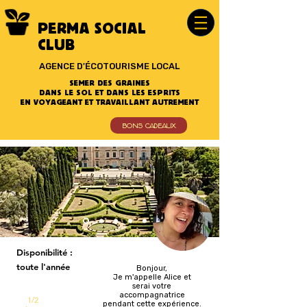
PERMA SOCIAL
CLUB
AGENCE D'ÉCOTOURISME LOCAL
SEMER DES GRAINES
DANS LE SOL ET DANS LES ESPRITS
EN VOYAGEANT ET TRAVAILLANT AUTREMENT
BONS CADEAUX
Disponibilité :
toute
l'année
Bonjour,
Je m'appelle Alice et
serai votre
accompagnatrice
1/2
pendant cette expérience.