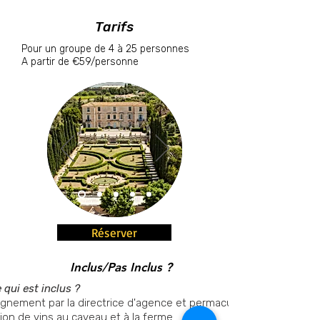
Tarifs
Pour un groupe de 4 à 25 personnes
A partir de €59/personne
Réserver
Inclus/Pas Inclus ?
 qui est inclus ?
nement par la directrice d'agence et permacultrice
on de vins au caveau et à la ferme